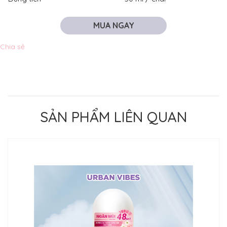
MUA NGAY
Chia sẻ
SẢN PHẨM LIÊN QUAN