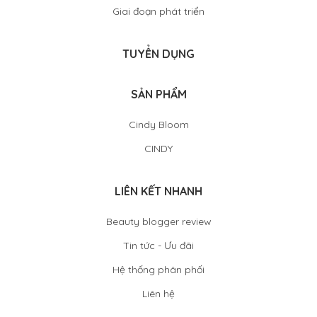
Giai đoạn phát triển
TUYỂN DỤNG
SẢN PHẨM
Cindy Bloom
CINDY
LIÊN KẾT NHANH
Beauty blogger review
Tin tức - Ưu đãi
Hệ thống phân phối
Liên hệ