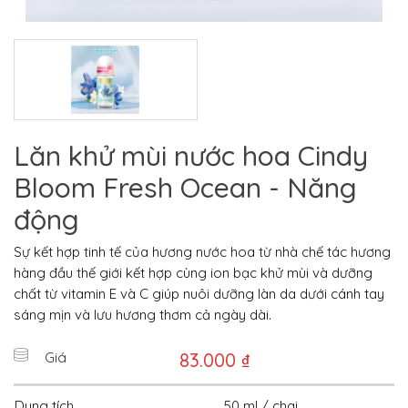
Lăn khử mùi nước hoa Cindy
Bloom Fresh Ocean - Năng
động
Sự kết hợp tinh tế của hương nước hoa từ nhà chế tác hương
hàng đầu thế giới kết hợp cùng ion bạc khử mùi và dưỡng
chất từ vitamin E và C giúp nuôi dưỡng làn da dưới cánh tay
sáng mịn và lưu hương thơm cả ngày dài.
Giá
83.000 ₫
Dung tích
50 ml / chai