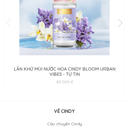
LĂN KHỬ MÙI NƯỚC HOA CINDY BLOOM URBAN
VIBES - TỰ TIN
83.000 ₫
VỀ CINDY
Câu chuyện Cindy