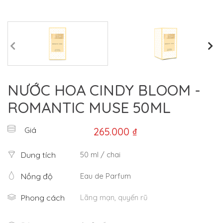
NƯỚC HOA CINDY BLOOM -
ROMANTIC MUSE 50ML
Giá
265.000 ₫
Dung tích
50 ml / chai
Nồng độ
Eau de Parfum
Phong cách
Lãng mạn, quyến rũ