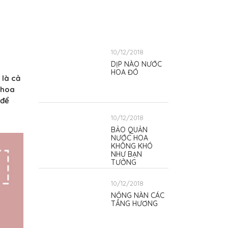
10/12/2018
DỊP NÀO NƯỚC
HOA ĐÓ
 là cả
 hoa
 để
10/12/2018
BẢO QUẢN
NƯỚC HOA
KHÔNG KHÓ
NHƯ BẠN
TƯỞNG
10/12/2018
NỒNG NÀN CÁC
TẦNG HƯƠNG