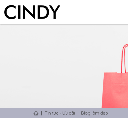
Tin tức - Ưu đãi
Blog làm đẹp