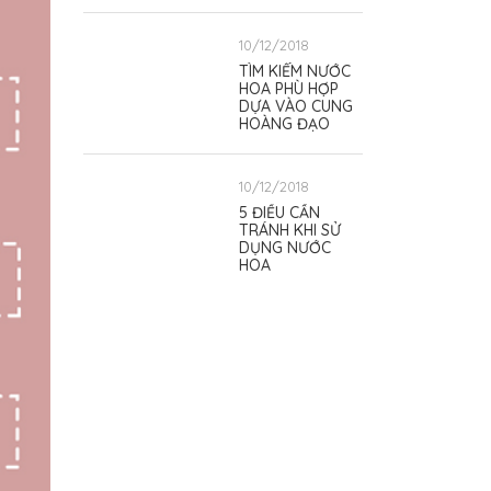
10/12/2018
TÌM KIẾM NƯỚC
HOA PHÙ HỢP
DỰA VÀO CUNG
HOÀNG ĐẠO
10/12/2018
5 ĐIỀU CẦN
TRÁNH KHI SỬ
DỤNG NƯỚC
HOA