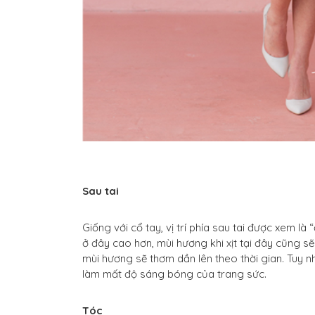
Sau tai
Giống với cổ tay, vị trí phía sau tai được xem 
ở đây cao hơn, mùi hương khi xịt tại đây cũng sẽ 
mùi hương sẽ thơm dần lên theo thời gian. Tuy nh
làm mất độ sáng bóng của trang sức.
Tóc