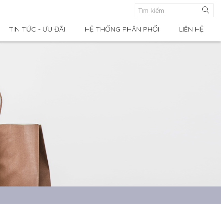
TIN TỨC - ƯU ĐÃI
HỆ THỐNG PHÂN PHỐI
LIÊN HỆ