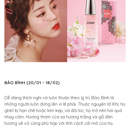
BẢO BÌNH (20/01 – 18/02)
Dễ dàng thích nghi và luôn thuận theo lý trí, Bảo Bình là
những người luôn đứng lên vì lẽ phải. Thuộc nguyên tố Khí, họ
ghét bị hạn chế hoặc kìm kẹp, và đôi lúc, họ trở nên hơi quá
nhạy cảm. Hương thơm của xạ hương trắng và gỗ đàn
hương sẽ vô cùng phù hợp với tính cách cởi mở của họ.