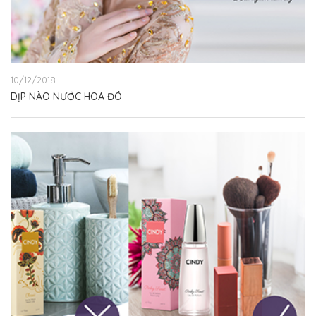
10/12/2018
DỊP NÀO NƯỚC HOA ĐÓ