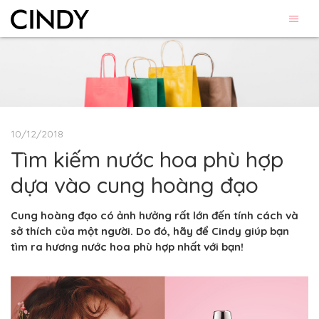
10/12/2018
Tìm kiếm nước hoa phù hợp
dựa vào cung hoàng đạo
Cung hoàng đạo có ảnh hưởng rất lớn đến tính cách và
sở thích của một người. Do đó, hãy để Cindy giúp bạn
tìm ra hương nước hoa phù hợp nhất với bạn!