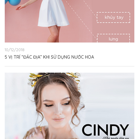
10/12/2018
5 VỊ TRÍ “ĐẮC ĐỊA” KHI SỬ DỤNG NƯỚC HOA